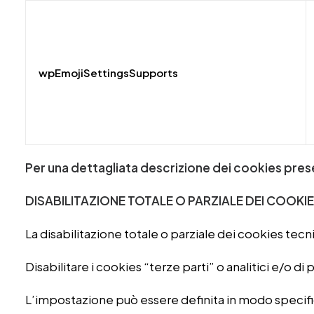
wpEmojiSettingsSupports
Per una dettagliata descrizione dei cookies prese
DISABILITAZIONE TOTALE O PARZIALE DEI COOKI
La disabilitazione totale o parziale dei cookies tec
Disabilitare i cookies “terze parti” o analitici e/o di
L’impostazione può essere definita in modo specifico 