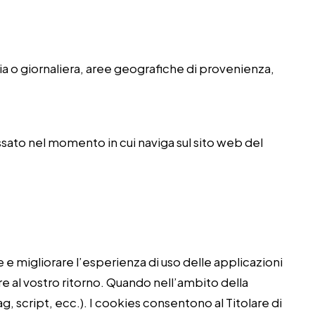
aria o giornaliera, aree geografiche di provenienza,
ssato nel momento in cui naviga sul sito web del
 e migliorare l’esperienza di uso delle applicazioni
re al vostro ritorno. Quando nell’ambito della
ag, script, ecc.). I cookies consentono al Titolare di