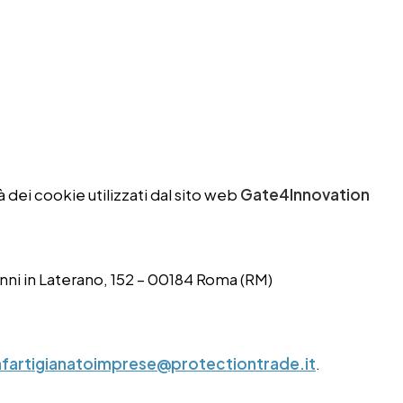
à dei cookie utilizzati dal sito web
Gate4Innovation
anni in Laterano, 152 – 00184 Roma (RM)
artigianatoimprese@protectiontrade.it
.