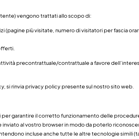
l’utente) vengono trattati allo scopo di:
zi (pagine più visitate, numero di visitatori per fascia or
fferti.
attività precontrattuale/contrattuale a favore dell’intere
, si rinvia privacy policy presente sul nostro sito web.
li per garantire il corretto funzionamento delle procedure
ne inviato al vostro browser in modo da poterlo riconosce
intendono incluse anche tutte le altre tecnologie simili (t