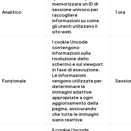
memorizzare un ID di
sessione univoco per
Analitico
1 ora
raccogliere
informazioni su come
gli utenti utilizzano il
sito web.
I cookie Uncode
contengono
informazioni sulla
risoluzione dello
schermo e sul viewport
in fase di esecuzione.
Le informazioni
Funzionale
vengono utilizzate per
Sessio
determinare le
immagini adattive
appropriate a ogni
aggiornamento della
pagina, assicurando
che tutte le immagini
siano reattive.
Il cookie Uncode