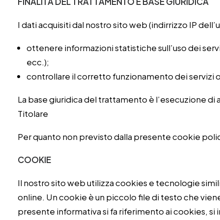
FINALITÀ DEL TRATTAMENTO E BASE GIURIDICA
I dati acquisiti dal nostro sito web (indirrizzo IP del
ottenere informazioni statistiche sull’uso dei servi
ecc.);
controllare il corretto funzionamento dei servizi o
La base giuridica del trattamento è l’esecuzione di 
Titolare
Per quanto non previsto dalla presente cookie policy
COOKIE
Il nostro sito web utilizza cookies e tecnologie simi
online. Un cookie è un piccolo file di testo che vie
presente informativa si fa riferimento ai cookies, si 