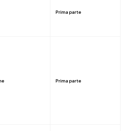
Prima parte
ne
Prima parte