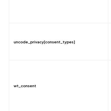
uncode_privacy[consent_types]
wt_consent