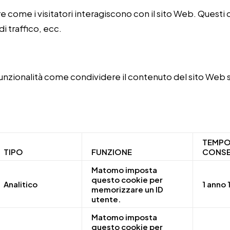
e come i visitatori interagiscono con il sito Web. Questi 
di traffico, ecc.
funzionalità come condividere il contenuto del sito Web s
TEMPO
TIPO
FUNZIONE
CONSE
Matomo imposta
questo cookie per
Analitico
1 anno 
memorizzare un ID
utente.
Matomo imposta
questo cookie per