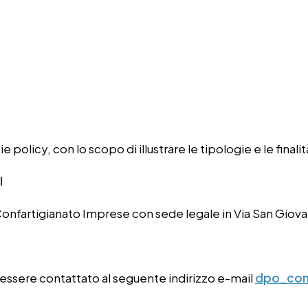
olicy, con lo scopo di illustrare le tipologie e le finalit
I
è Confartigianato Imprese con sede legale in Via San Giov
 essere contattato al seguente indirizzo e-mail
dpo_conf