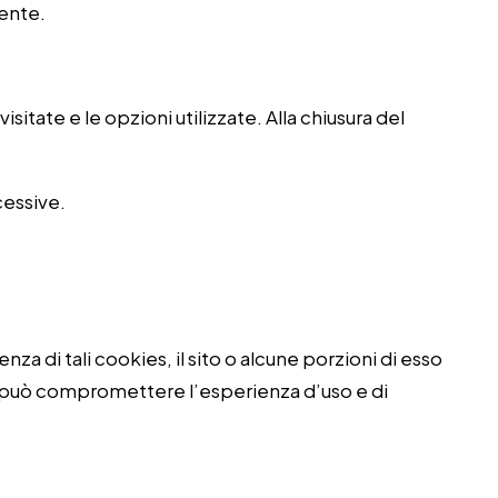
tente.
itate e le opzioni utilizzate. Alla chiusura del
cessive.
nza di tali cookies, il sito o alcune porzioni di esso
 può compromettere l’esperienza d’uso e di