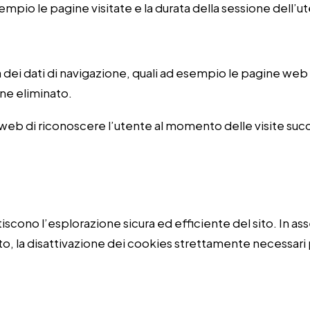
esempio le pagine visitate e la durata della sessione dell’u
dei dati di navigazione, quali ad esempio le pagine web vis
ene eliminato.
web di riconoscere l’utente al momento delle visite suc
scono l’esplorazione sicura ed efficiente del sito. In asse
, la disattivazione dei cookies strettamente necessari