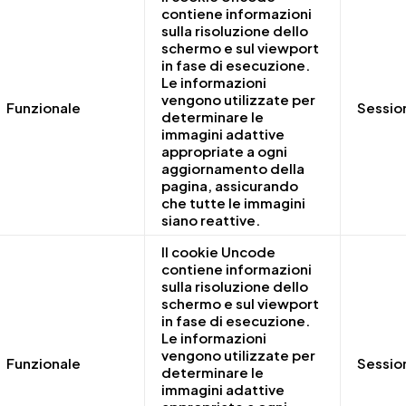
contiene informazioni
sulla risoluzione dello
schermo e sul viewport
in fase di esecuzione.
Le informazioni
vengono utilizzate per
Funzionale
Sessio
determinare le
immagini adattive
appropriate a ogni
aggiornamento della
pagina, assicurando
che tutte le immagini
siano reattive.
Il cookie Uncode
contiene informazioni
sulla risoluzione dello
schermo e sul viewport
in fase di esecuzione.
Le informazioni
vengono utilizzate per
Funzionale
Sessio
determinare le
immagini adattive