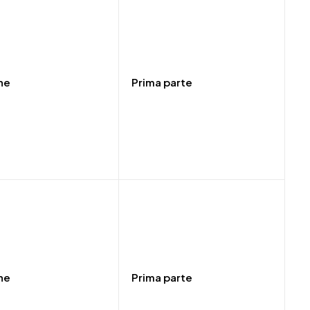
ne
Prima parte
ne
Prima parte