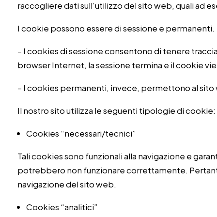
raccogliere dati sull’utilizzo del sito web, quali ad 
I cookie possono essere di sessione e permanenti.
– I cookies di sessione consentono di tenere traccia 
browser Internet, la sessione termina e il cookie vi
– I cookies permanenti, invece, permettono al sito 
Il nostro sito utilizza le seguenti tipologie di cookie:
Cookies “necessari/tecnici”
Tali cookies sono funzionali alla navigazione e garanti
potrebbero non funzionare correttamente. Pertanto
navigazione del sito web.
Cookies “analitici”