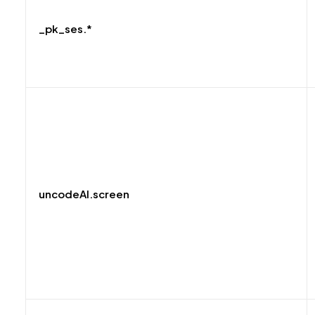
_pk_ses.*
uncodeAI.screen