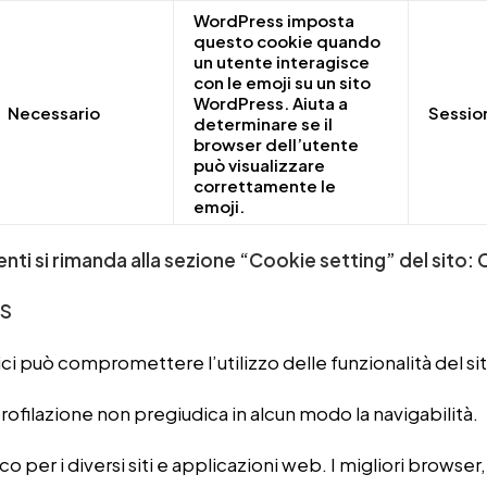
WordPress imposta
questo cookie quando
un utente interagisce
con le emoji su un sito
WordPress. Aiuta a
Necessario
Sessio
determinare se il
browser dell’utente
può visualizzare
correttamente le
emoji.
nti si rimanda alla sezione “Cookie setting” del sito:
ES
nici può compromettere l’utilizzo delle funzionalità del s
 profilazione non pregiudica in alcun modo la navigabilità.
per i diversi siti e applicazioni web. I migliori browser