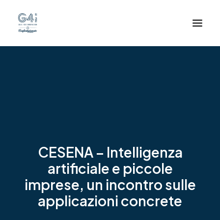
Chi siamo
Assessment digitale
Trova la tua struttura
Notizie
Contatto
CESENA – Intelligenza
artificiale e piccole
imprese, un incontro sulle
applicazioni concrete