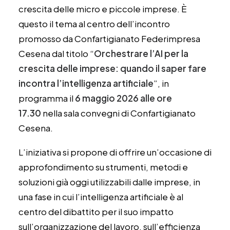
crescita delle micro e piccole imprese. È
questo il tema al centro dell’incontro
promosso da Confartigianato Federimpresa
Cesena dal titolo “
Orchestrare l’AI per la
crescita delle imprese: quando il saper fare
incontra l’intelligenza artificiale
”, in
programma il
6 maggio 2026 alle ore
17.30
nella sala convegni di Confartigianato
Cesena.
L’iniziativa si propone di offrire un’occasione di
approfondimento su strumenti, metodi e
soluzioni già oggi utilizzabili dalle imprese, in
una fase in cui l’intelligenza artificiale è al
centro del dibattito per il suo impatto
sull’organizzazione del lavoro, sull’efficienza